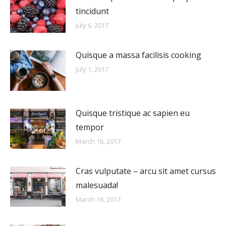
tincidunt
July 6, 2017
Quisque a massa facilisis cooking
July 1, 2017
Quisque tristique ac sapien eu
tempor
March 16, 2017
Cras vulputate – arcu sit amet cursus
malesuada!
March 16, 2017