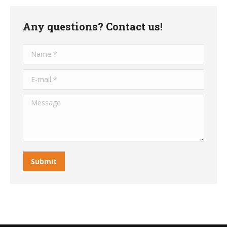
Any questions? Contact us!
Name *
E-mail *
Message
Submit