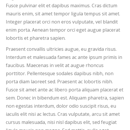
Fusce pulvinar elit et dapibus maximus. Cras dictum
mauris enim, sit amet tempor ligula tempus sit amet.
Integer placerat orci non eros vulputate, vel blandit
enim porta. Aenean tempor orci eget augue placerat
lobortis et pharetra sapien.
Praesent convallis ultricies augue, eu gravida risus.
Interdum et malesuada fames ac ante ipsum primis in
faucibus. Maecenas in velit at augue rhoncus
porttitor. Pellentesque sodales dapibus nibh, non
porta diam laoreet sed. Praesent ac lobortis nibh.
Fusce sit amet ante ac libero porta aliquam placerat et
sem. Donec in bibendum est. Aliquam pharetra, sapien
non egestas interdum, dolor odio suscipit risus, eu
iaculis elit nisi ac lectus. Cras vulputate, arcu sit amet
cursus malesuada, nisi nisl dapibus elit, sed feugiat