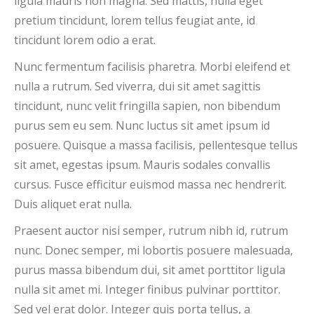
ligula mauris non magna. Sed mattis, nulla eget
pretium tincidunt, lorem tellus feugiat ante, id
tincidunt lorem odio a erat.
Nunc fermentum facilisis pharetra. Morbi eleifend et
nulla a rutrum. Sed viverra, dui sit amet sagittis
tincidunt, nunc velit fringilla sapien, non bibendum
purus sem eu sem. Nunc luctus sit amet ipsum id
posuere. Quisque a massa facilisis, pellentesque tellus
sit amet, egestas ipsum. Mauris sodales convallis
cursus. Fusce efficitur euismod massa nec hendrerit.
Duis aliquet erat nulla.
Praesent auctor nisi semper, rutrum nibh id, rutrum
nunc. Donec semper, mi lobortis posuere malesuada,
purus massa bibendum dui, sit amet porttitor ligula
nulla sit amet mi. Integer finibus pulvinar porttitor.
Sed vel erat dolor. Integer quis porta tellus, a