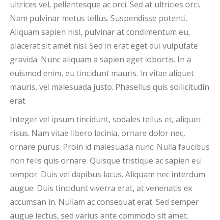
ultrices vel, pellentesque ac orci. Sed at ultricies orci.
Nam pulvinar metus tellus. Suspendisse potenti.
Aliquam sapien nisl, pulvinar at condimentum eu,
placerat sit amet nisi. Sed in erat eget dui vulputate
gravida. Nunc aliquam a sapien eget lobortis. In a
euismod enim, eu tincidunt mauris. In vitae aliquet
mauris, vel malesuada justo. Phasellus quis sollicitudin
erat.
Integer vel ipsum tincidunt, sodales tellus et, aliquet
risus. Nam vitae libero lacinia, ornare dolor nec,
ornare purus. Proin id malesuada nunc. Nulla faucibus
non felis quis ornare. Quisque tristique ac sapien eu
tempor. Duis vel dapibus lacus. Aliquam nec interdum
augue. Duis tincidunt viverra erat, at venenatis ex
accumsan in. Nullam ac consequat erat. Sed semper
augue lectus, sed varius ante commodo sit amet.