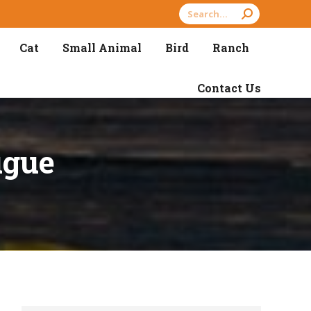
Search:
Cat
Small Animal
Bird
Ranch
Contact Us
ugue