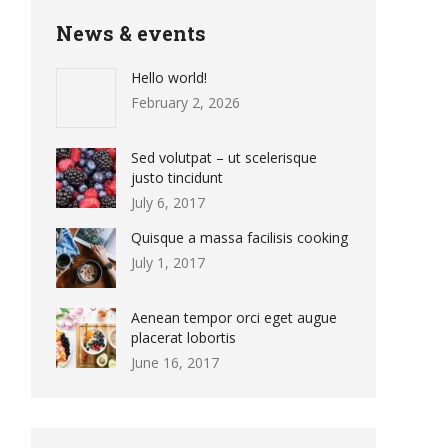
News & events
Hello world!
February 2, 2026
Sed volutpat – ut scelerisque
justo tincidunt
July 6, 2017
Quisque a massa facilisis cooking
July 1, 2017
Aenean tempor orci eget augue
placerat lobortis
June 16, 2017