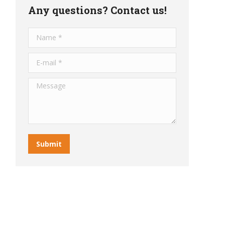
Any questions? Contact us!
Name *
E-mail *
Message
Submit