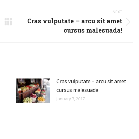
NEXT
Cras vulputate – arcu sit amet
Next
cursus malesuada!
post:
Cras vulputate – arcu sit amet
cursus malesuada
January 7, 2017