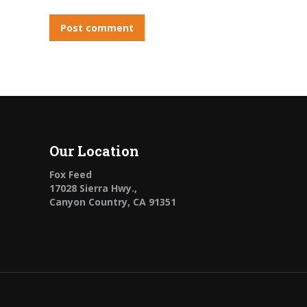
Post comment
Our Location
Fox Feed
17028 Sierra Hwy.,
Canyon Country, CA 91351