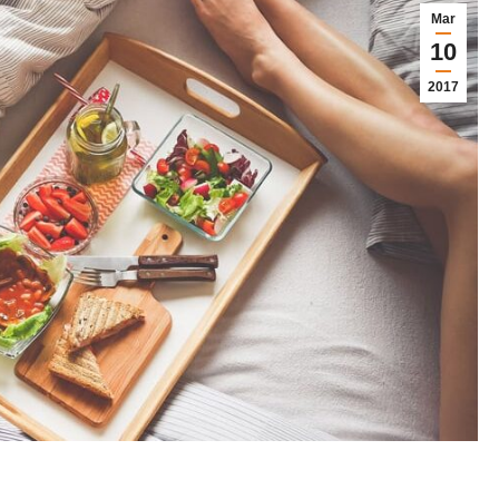
Mar
10
2017