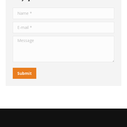
Name *
E-mail *
Message
Submit