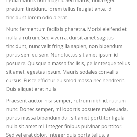
ligula mauris non magna. Sed mattis, nulla eget
pretium tincidunt, lorem tellus feugiat ante, id
tincidunt lorem odio a erat.
Nunc fermentum facilisis pharetra. Morbi eleifend et
nulla a rutrum. Sed viverra, dui sit amet sagittis
tincidunt, nunc velit fringilla sapien, non bibendum
purus sem eu sem. Nunc luctus sit amet ipsum id
posuere. Quisque a massa facilisis, pellentesque tellus
sit amet, egestas ipsum. Mauris sodales convallis
cursus. Fusce efficitur euismod massa nec hendrerit.
Duis aliquet erat nulla.
Praesent auctor nisi semper, rutrum nibh id, rutrum
nunc. Donec semper, mi lobortis posuere malesuada,
purus massa bibendum dui, sit amet porttitor ligula
nulla sit amet mi. Integer finibus pulvinar porttitor.
Sed vel erat dolor. Integer quis porta tellus, a