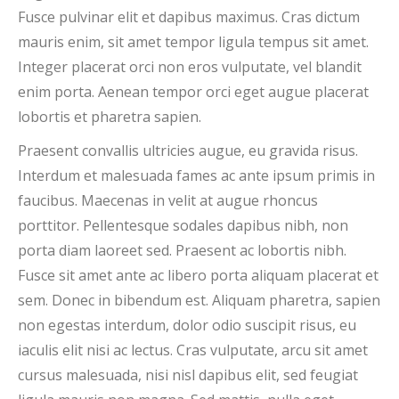
Fusce pulvinar elit et dapibus maximus. Cras dictum
mauris enim, sit amet tempor ligula tempus sit amet.
Integer placerat orci non eros vulputate, vel blandit
enim porta. Aenean tempor orci eget augue placerat
lobortis et pharetra sapien.
Praesent convallis ultricies augue, eu gravida risus.
Interdum et malesuada fames ac ante ipsum primis in
faucibus. Maecenas in velit at augue rhoncus
porttitor. Pellentesque sodales dapibus nibh, non
porta diam laoreet sed. Praesent ac lobortis nibh.
Fusce sit amet ante ac libero porta aliquam placerat et
sem. Donec in bibendum est. Aliquam pharetra, sapien
non egestas interdum, dolor odio suscipit risus, eu
iaculis elit nisi ac lectus. Cras vulputate, arcu sit amet
cursus malesuada, nisi nisl dapibus elit, sed feugiat