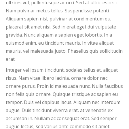
ultrices vel, pellentesque ac orci. Sed at ultricies orci.
Nam pulvinar metus tellus. Suspendisse potenti.
Aliquam sapien nisl, pulvinar at condimentum eu,
placerat sit amet nisi. Sed in erat eget dui vulputate
gravida. Nunc aliquam a sapien eget lobortis. In a
euismod enim, eu tincidunt mauris. In vitae aliquet
mauris, vel malesuada justo. Phasellus quis sollicitudin
erat.
Integer vel ipsum tincidunt, sodales tellus et, aliquet
risus. Nam vitae libero lacinia, ornare dolor nec,
ornare purus. Proin id malesuada nunc. Nulla faucibus
non felis quis ornare. Quisque tristique ac sapien eu
tempor. Duis vel dapibus lacus. Aliquam nec interdum
augue. Duis tincidunt viverra erat, at venenatis ex
accumsan in. Nullam ac consequat erat. Sed semper
augue lectus, sed varius ante commodo sit amet.